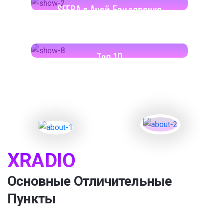
SFERA с Аней Бондаренко
18:00-18:30
Toп 10
XRADIO
Основные Отличительные
Пункты