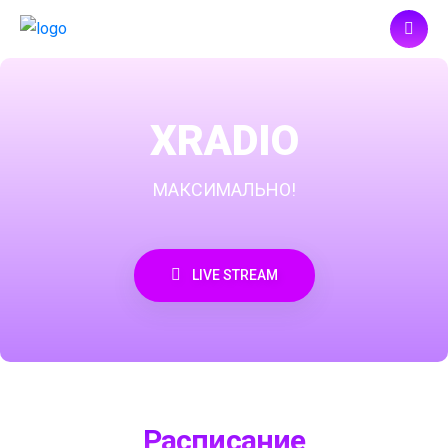
XRADIO
МАКСИМАЛЬНО!
LIVE STREAM
Расписание