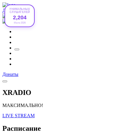
УНИКАЛЬНЫХ
Донаты
СЛУШАТЕЛЕЙ
2,204
Июле 2026
Донаты
XRADIO
МАКСИМАЛЬНО!
LIVE STREAM
Расписание