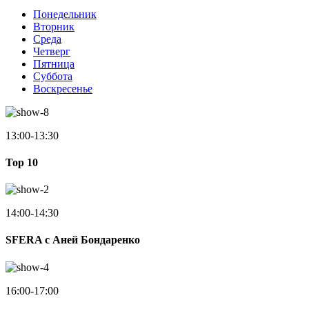
Понедельник
Вторник
Среда
Четверг
Пятница
Суббота
Воскресенье
13:00-13:30
Top 10
14:00-14:30
SFERA с Аней Бондаренко
16:00-17:00