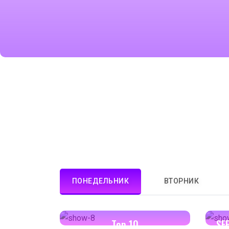
ПОНЕДЕЛЬНИК
ВТОРНИК
13:00-13:30
Top 10
SF