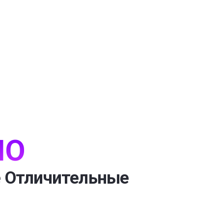
IO
 Отличительные