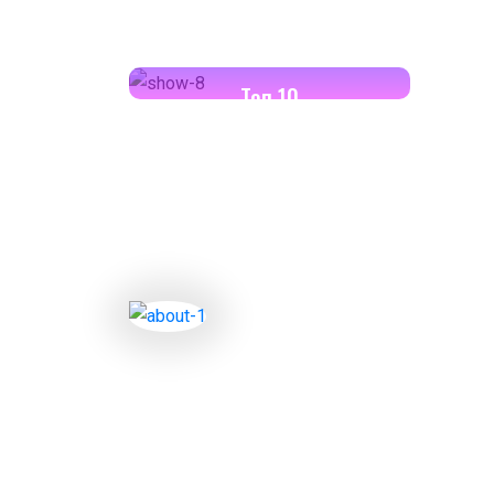
18:00-18:30
Toп 10