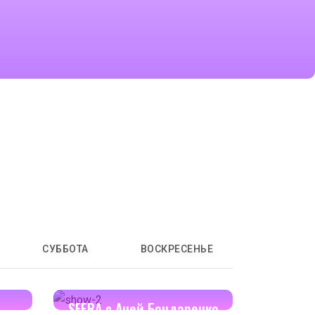
СУББОТА
ВОСКРЕСЕНЬЕ
17:00-17:30
SFERA с Аней Бондаренко