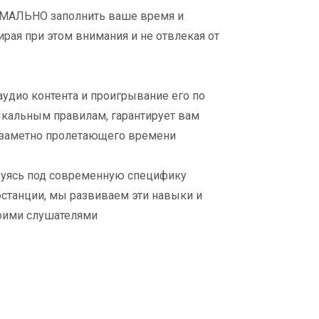
МАЛЬНО заполнить ваше время и
ирая при этом внимания и не отвлекая от
удио контента и проигрывание его по
альным правилам, гарантирует вам
заметно пролетающего времени
ируясь под современную специфику
станции, мы развиваем эти навыки и
воими слушателями