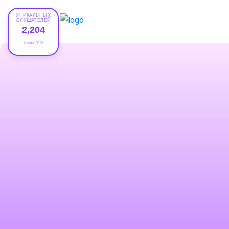
УНИКАЛЬНЫХ
СЛУШАТЕЛЕЙ
2,204
Июле 2026