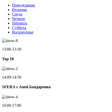
Понедельник
Вторник
Среда
Четверг
Пятница
Суббота
Воскресенье
13:00-13:30
Top 10
14:00-14:30
SFERA с Аней Бондаренко
16:00-17:00