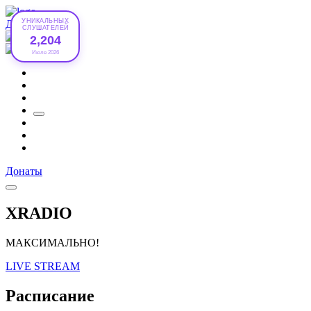
УНИКАЛЬНЫХ
Донаты
СЛУШАТЕЛЕЙ
2,204
Июле 2026
Донаты
XRADIO
МАКСИМАЛЬНО!
LIVE STREAM
Расписание