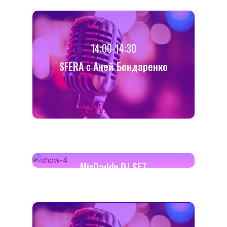
14:00-14:30
SFERA с Аней Бондаренко
16:00-17:00
MixDaddy DJ SET