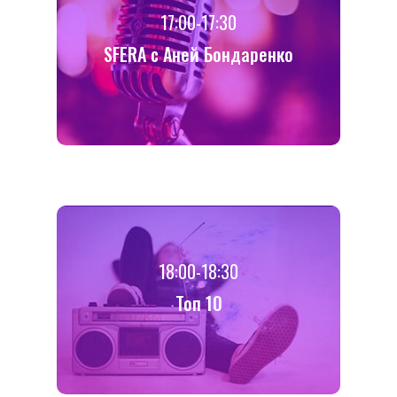
17:00-17:30
SFERA с Аней Бондаренко
18:00-18:30
Toп 10