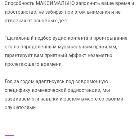
Способность МАКСИМАЛЬНО заполнить ваше время и
пространство, не забирая при этом внимания и не
отвлекая от основных дел
Тщательный подбор аудио контента и проигрывание
его по определённым музыкальным правилам,
гарантирует вам приятный эффект незаметно
пролетающего времени
Год за годом адаптируясь под современную
специфику коммерческой радиостанции, мы
развиваем эти навыки и растём вместе со своими
слушателями