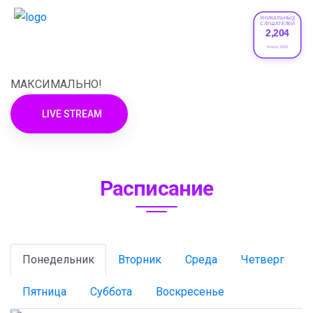
УНИКАЛЬНЫХ
СЛУШАТЕЛЕЙ
2,204
XRADIO
Июле 2026
МАКСИМАЛЬНО!
LIVE STREAM
Расписание
Понедельник
Вторник
Среда
Четверг
Пятница
Суббота
Воскресенье