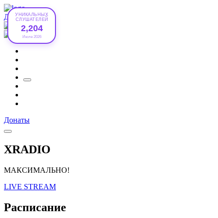
УНИКАЛЬНЫХ
Донаты
СЛУШАТЕЛЕЙ
2,204
Июле 2026
Донаты
XRADIO
МАКСИМАЛЬНО!
LIVE STREAM
Расписание