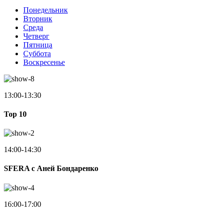
Понедельник
Вторник
Среда
Четверг
Пятница
Суббота
Воскресенье
13:00-13:30
Top 10
14:00-14:30
SFERA с Аней Бондаренко
16:00-17:00