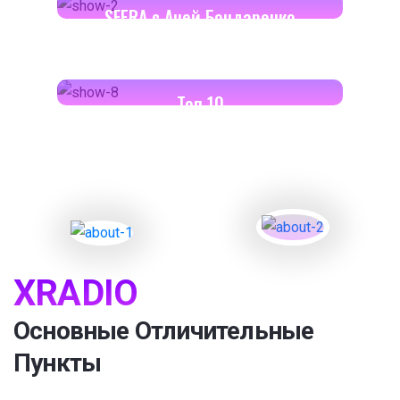
SFERA с Аней Бондаренко
18:00-18:30
Toп 10
XRADIO
Основные Отличительные
Пункты