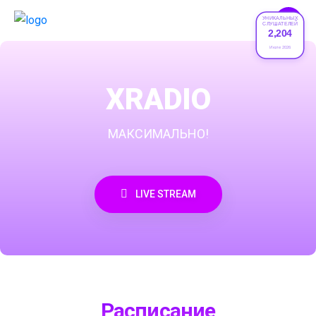
УНИКАЛЬНЫХ
СЛУШАТЕЛЕЙ
2,204
Июле 2026
XRADIO
МАКСИМАЛЬНО!
LIVE STREAM
Расписание