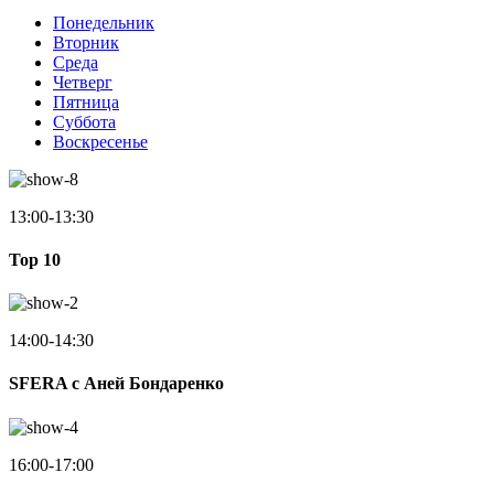
Понедельник
Вторник
Среда
Четверг
Пятница
Суббота
Воскресенье
13:00-13:30
Top 10
14:00-14:30
SFERA с Аней Бондаренко
16:00-17:00