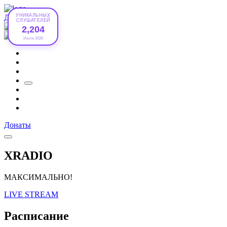
УНИКАЛЬНЫХ
Донаты
СЛУШАТЕЛЕЙ
2,204
Июле 2026
Донаты
XRADIO
МАКСИМАЛЬНО!
LIVE STREAM
Расписание